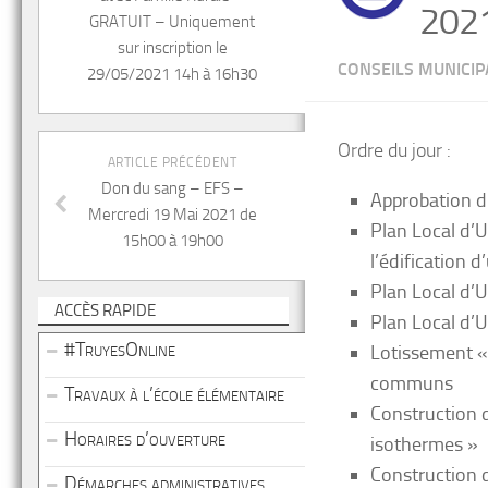
202
GRATUIT – Uniquement
sur inscription le
CONSEILS MUNICI
29/05/2021 14h à 16h30
Ordre du jour :
ARTICLE PRÉCÉDENT
Don du sang – EFS –
Approbation d
Mercredi 19 Mai 2021 de
Plan Local d’U
15h00 à 19h00
l’édification d
Plan Local d’
ACCÈS RAPIDE
Plan Local d’
#TruyesOnline
Lotissement «
communs
Travaux à l’école élémentaire
Construction d
Horaires d’ouverture
isothermes »
Construction 
Démarches administratives