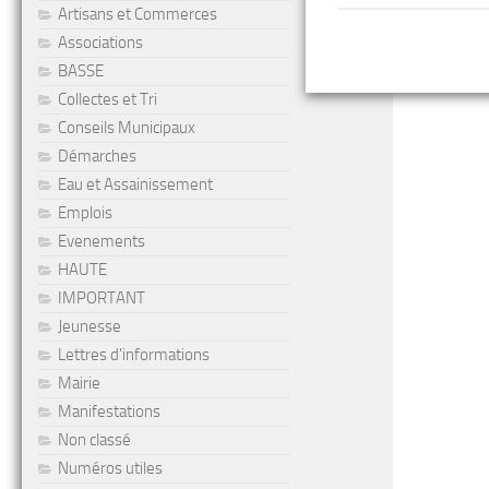
Artisans et Commerces
Associations
BASSE
Collectes et Tri
Conseils Municipaux
Démarches
Eau et Assainissement
Emplois
Evenements
HAUTE
IMPORTANT
Jeunesse
Lettres d'informations
Mairie
Manifestations
Non classé
Numéros utiles