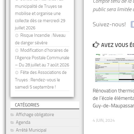
Compte tenu de la c
municipalité de Truyes se
public sera limitée
mobilise et organise une
collecte dès ce mercredi 29
Suivez-nous!
juillet 2026
Risque Incendie : Niveau
de danger sévère
AVEZ VOUS É
Modification d’horaires de
l’Agence Postale Communale
– Du 28 juillet au 7 août 2026
Fête des Associations de
Truyes : Rendez-vous le
samedi 5 septembre !
Rénovation thermi
de l’école élémenta
CATÉGORIES
Guy-de-Maupassa
Affichage obligatoire
4 JUIN, 2024
Agenda
Arrêté Municipal