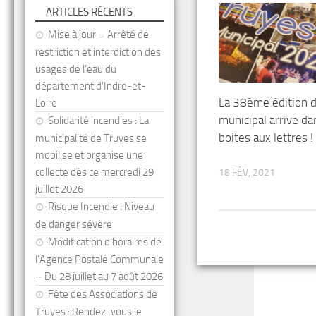
ARTICLES RÉCENTS
Mise à jour – Arrêté de
restriction et interdiction des
usages de l’eau du
département d’Indre-et-
La 38ème édition d
Loire
municipal arrive da
Solidarité incendies : La
boites aux lettres !
municipalité de Truyes se
mobilise et organise une
collecte dès ce mercredi 29
18 FÉV, 2021
juillet 2026
Risque Incendie : Niveau
de danger sévère
Modification d’horaires de
l’Agence Postale Communale
– Du 28 juillet au 7 août 2026
Fête des Associations de
Truyes : Rendez-vous le