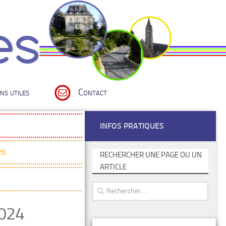
ns utiles
Contact
INFOS PRATIQUES
26
RECHERCHER UNE PAGE OU UN
ARTICLE
2024