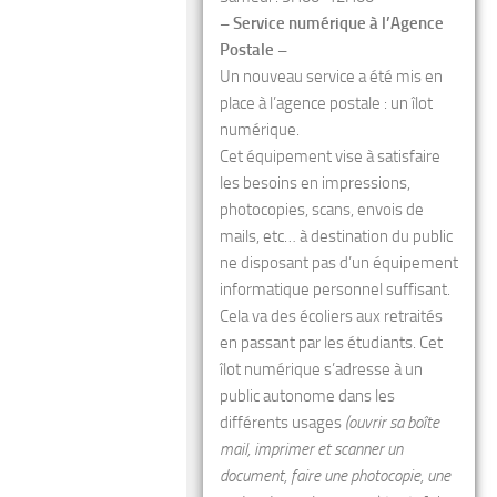
– Service numérique à l’Agence
Postale –
Un nouveau service a été mis en
place à l’agence postale : un îlot
numérique.
Cet équipement vise à satisfaire
les besoins en impressions,
photocopies, scans, envois de
mails, etc… à destination du public
ne disposant pas d’un équipement
informatique personnel suffisant.
Cela va des écoliers aux retraités
en passant par les étudiants. Cet
îlot numérique s’adresse à un
public autonome dans les
différents usages
(ouvrir sa boîte
mail, imprimer et scanner un
document, faire une photocopie, une