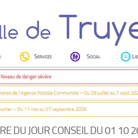
i
Services
Social
Lie
: Niveau de danger sévère
oraires de l’Agence Postale Communale – Du 28 juillet au 7 août 20
Clocher – Du 11 mai au 27 septembre 2026
RE DU JOUR CONSEIL DU 01 10 