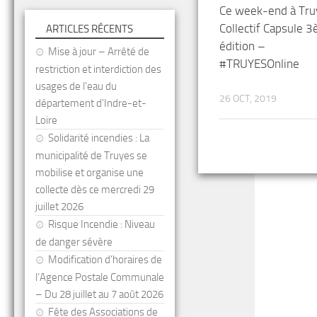
Ce week-end à Tru
Collectif Capsule 
ARTICLES RÉCENTS
édition –
Mise à jour – Arrêté de
#TRUYESOnline
restriction et interdiction des
usages de l’eau du
26 OCT, 2019
département d’Indre-et-
Loire
Solidarité incendies : La
municipalité de Truyes se
mobilise et organise une
collecte dès ce mercredi 29
juillet 2026
Risque Incendie : Niveau
de danger sévère
Modification d’horaires de
l’Agence Postale Communale
– Du 28 juillet au 7 août 2026
Fête des Associations de