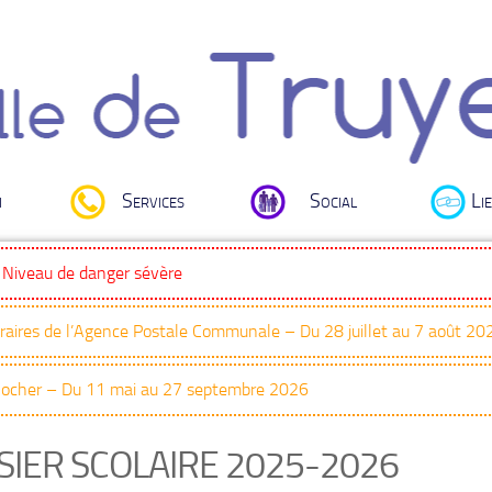
i
Services
Social
Lie
: Niveau de danger sévère
oraires de l’Agence Postale Communale – Du 28 juillet au 7 août 20
Clocher – Du 11 mai au 27 septembre 2026
SIER SCOLAIRE 2025-2026