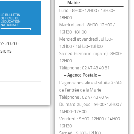
– Mairie –
Lundi : 8H00-12H00 / 13H30-
18H00
Mardi et jeudi : 8H00-12H00 /
16H30-18H00
Mercredi et vendredi : 8H30-
re 2020 :
12H00 / 16H30-18H00
isions
Samedi (semaine impaire) : 8H00-
12H00
Téléphone : 02 47 43 40 81
– Agence Postale –
L’agence postale est située à côté
de l’entrée de la Mairie.
Téléphone : 02 47 43 40 44
Du mardi au jeudi : 9H00-12H00 /
14H00-17H00
Vendredi : 9H00-12H00 / 14H00-
16H30
Samedi : 9H00-12H00