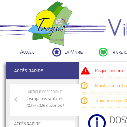
Accueil
La Mairie
Vivre ic
Risque Incendie 
ACCÈS RAPIDE
Modification d’h
ARTICLE PRÉCÉDENT
Inscriptions scolaires
Travaux rue du 
2025/2026 ouvertes !
DOS
ACCÈS RAPIDE