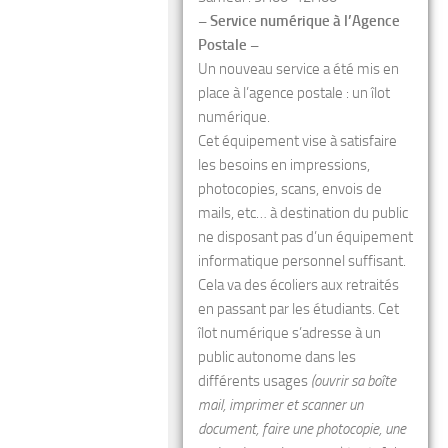
– Service numérique à l’Agence
Postale –
Un nouveau service a été mis en
place à l’agence postale : un îlot
numérique.
Cet équipement vise à satisfaire
les besoins en impressions,
photocopies, scans, envois de
mails, etc… à destination du public
ne disposant pas d’un équipement
informatique personnel suffisant.
Cela va des écoliers aux retraités
en passant par les étudiants. Cet
îlot numérique s’adresse à un
public autonome dans les
différents usages
(ouvrir sa boîte
mail, imprimer et scanner un
document, faire une photocopie, une