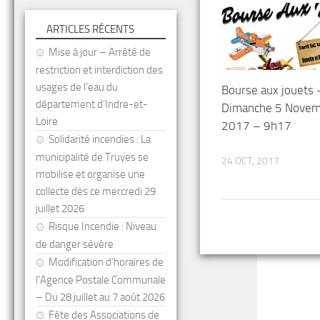
ARTICLES RÉCENTS
Mise à jour – Arrêté de
restriction et interdiction des
usages de l’eau du
Bourse aux jouets 
département d’Indre-et-
Dimanche 5 Nove
Loire
2017 – 9h17
Solidarité incendies : La
municipalité de Truyes se
24 OCT, 2017
mobilise et organise une
collecte dès ce mercredi 29
juillet 2026
Risque Incendie : Niveau
de danger sévère
Modification d’horaires de
l’Agence Postale Communale
– Du 28 juillet au 7 août 2026
Fête des Associations de