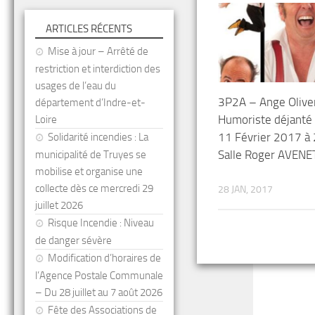
ARTICLES RÉCENTS
Mise à jour – Arrêté de
restriction et interdiction des
usages de l’eau du
3P2A – Ange Oliver
département d’Indre-et-
Humoriste déjanté
Loire
11 Février 2017 à
Solidarité incendies : La
Salle Roger AVENE
municipalité de Truyes se
mobilise et organise une
collecte dès ce mercredi 29
28 JAN, 2017
juillet 2026
Risque Incendie : Niveau
de danger sévère
Modification d’horaires de
l’Agence Postale Communale
– Du 28 juillet au 7 août 2026
Fête des Associations de