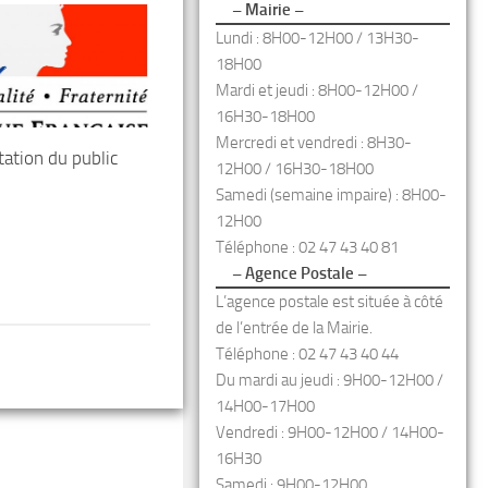
– Mairie –
Lundi : 8H00-12H00 / 13H30-
18H00
Mardi et jeudi : 8H00-12H00 /
16H30-18H00
Mercredi et vendredi : 8H30-
tation du public
12H00 / 16H30-18H00
Samedi (semaine impaire) : 8H00-
12H00
Téléphone : 02 47 43 40 81
– Agence Postale –
L’agence postale est située à côté
de l’entrée de la Mairie.
Téléphone : 02 47 43 40 44
Du mardi au jeudi : 9H00-12H00 /
14H00-17H00
Vendredi : 9H00-12H00 / 14H00-
16H30
Samedi : 9H00-12H00