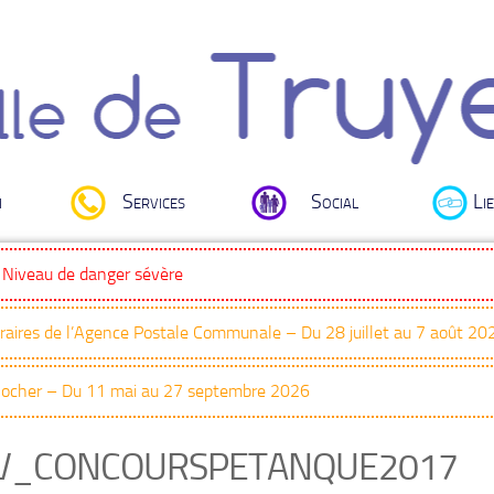
i
Services
Social
Lie
: Niveau de danger sévère
oraires de l’Agence Postale Communale – Du 28 juillet au 7 août 20
Clocher – Du 11 mai au 27 septembre 2026
V_CONCOURSPETANQUE2017