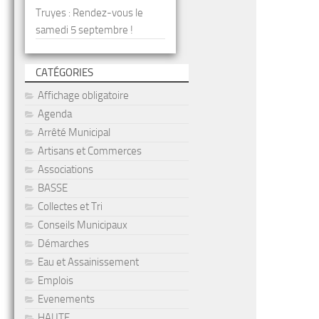
Truyes : Rendez-vous le
samedi 5 septembre !
CATÉGORIES
Affichage obligatoire
Agenda
Arrêté Municipal
Artisans et Commerces
Associations
BASSE
Collectes et Tri
Conseils Municipaux
Démarches
Eau et Assainissement
Emplois
Evenements
HAUTE