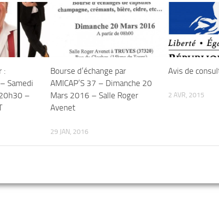
 :
Bourse d’échange par
Avis de consul
 – Samedi
AMICAP’S 37 – Dimanche 20
 20h30 –
Mars 2016 – Salle Roger
2 AVR, 2015
T
Avenet
29 JAN, 2016