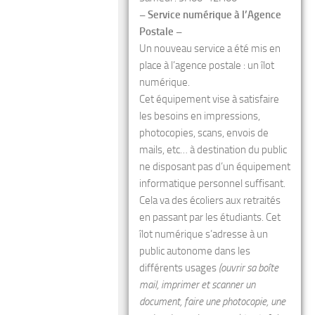
– Service numérique à l’Agence
Postale –
Un nouveau service a été mis en
place à l’agence postale : un îlot
numérique.
Cet équipement vise à satisfaire
les besoins en impressions,
photocopies, scans, envois de
mails, etc… à destination du public
ne disposant pas d’un équipement
informatique personnel suffisant.
Cela va des écoliers aux retraités
en passant par les étudiants. Cet
îlot numérique s’adresse à un
public autonome dans les
différents usages
(ouvrir sa boîte
mail, imprimer et scanner un
document, faire une photocopie, une