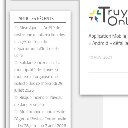
ARTICLES RÉCENTS
Mise à jour – Arrêté de
restriction et interdiction des
Application Mobile
usages de l’eau du
« Android » défaill
département d’Indre-et-
Loire
10 NOV, 2021
Solidarité incendies : La
municipalité de Truyes se
mobilise et organise une
collecte dès ce mercredi 29
juillet 2026
Risque Incendie : Niveau
de danger sévère
Modification d’horaires de
l’Agence Postale Communale
– Du 28 juillet au 7 août 2026