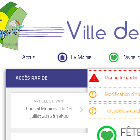
Accueil
La Mairie
Vivre ic
Risque Incendie 
ACCÈS RAPIDE
Modification d’h
ARTICLE SUIVANT
Conseil Municipal du 1er
Travaux rue du 
juillet 2015 à 19h00
FÊTE