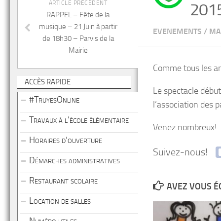
ARTICLE PRÉCÉDENT
201
RAPPEL – Fête de la
musique – 21 Juin à partir
EVENEMENTS
/
MA
de 18h30 – Parvis de la
Mairie
Comme tous les ans
ACCÈS RAPIDE
Le spectacle début
#TruyesOnline
l’association des p
Travaux à l’école élémentaire
Venez nombreux!
Horaires d’ouverture
Suivez-nous!
Démarches administratives
Restaurant scolaire
AVEZ VOUS É
Location de salles