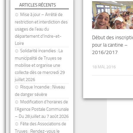
ARTICLES RÉCENTS
Mise à jour – Arrêté de
restriction et interdiction des
usages de l’eau du
département d’Indre-et-
Début des inscript
Loire
pour la cantine –
Solidarité incendies : La
2016/2017
municipalité de Truyes se
mobilise et organise une
18 MAI, 2016
collecte dès ce mercredi 29
juillet 2026
Risque Incendie : Niveau
de danger sévère
Modification d’horaires de
l’Agence Postale Communale
– Du 28 juillet au 7 août 2026
Fête des Associations de
Truyes : Rendez-vous le