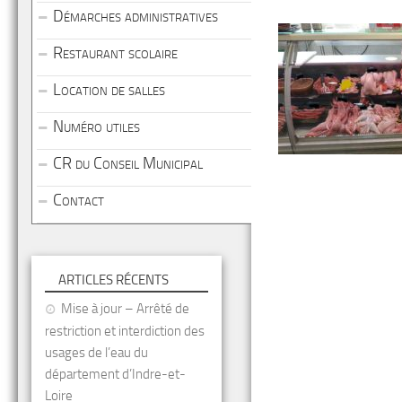
Démarches administratives
Restaurant scolaire
Location de salles
Numéro utiles
CR du Conseil Municipal
Contact
ARTICLES RÉCENTS
Mise à jour – Arrêté de
restriction et interdiction des
usages de l’eau du
département d’Indre-et-
Loire