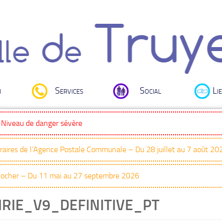
i
Services
Social
Lie
: Niveau de danger sévère
oraires de l’Agence Postale Communale – Du 28 juillet au 7 août 20
Clocher – Du 11 mai au 27 septembre 2026
RIE_V9_DEFINITIVE_PT