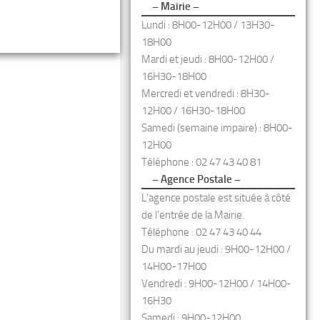
– Mairie –
Lundi : 8H00-12H00 / 13H30-
18H00
Mardi et jeudi : 8H00-12H00 /
16H30-18H00
Mercredi et vendredi : 8H30-
12H00 / 16H30-18H00
Samedi (semaine impaire) : 8H00-
12H00
Téléphone : 02 47 43 40 81
– Agence Postale –
L’agence postale est située à côté
de l’entrée de la Mairie.
Téléphone : 02 47 43 40 44
Du mardi au jeudi : 9H00-12H00 /
14H00-17H00
Vendredi : 9H00-12H00 / 14H00-
16H30
Samedi : 9H00-12H00