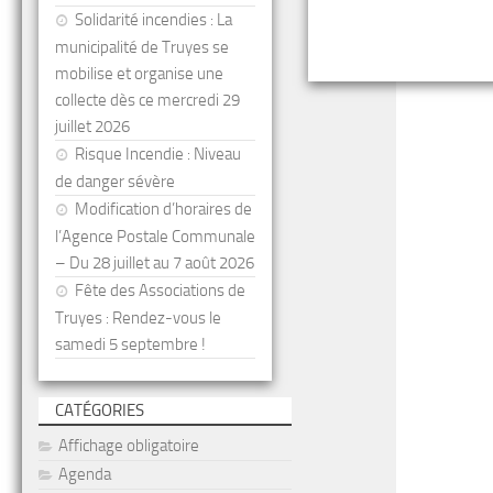
Solidarité incendies : La
municipalité de Truyes se
mobilise et organise une
collecte dès ce mercredi 29
juillet 2026
Risque Incendie : Niveau
de danger sévère
Modification d’horaires de
l’Agence Postale Communale
– Du 28 juillet au 7 août 2026
Fête des Associations de
Truyes : Rendez-vous le
samedi 5 septembre !
CATÉGORIES
Affichage obligatoire
Agenda