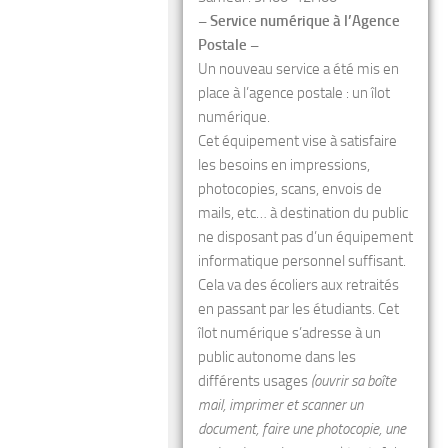
– Service numérique à l’Agence
Postale –
Un nouveau service a été mis en
place à l’agence postale : un îlot
numérique.
Cet équipement vise à satisfaire
les besoins en impressions,
photocopies, scans, envois de
mails, etc… à destination du public
ne disposant pas d’un équipement
informatique personnel suffisant.
Cela va des écoliers aux retraités
en passant par les étudiants. Cet
îlot numérique s’adresse à un
public autonome dans les
différents usages
(ouvrir sa boîte
mail, imprimer et scanner un
document, faire une photocopie, une