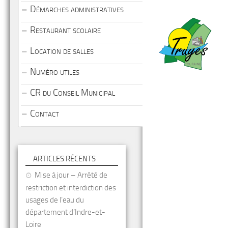
Démarches administratives
Restaurant scolaire
Location de salles
Numéro utiles
CR du Conseil Municipal
Contact
ARTICLES RÉCENTS
Mise à jour – Arrêté de
restriction et interdiction des
usages de l’eau du
département d’Indre-et-
Loire