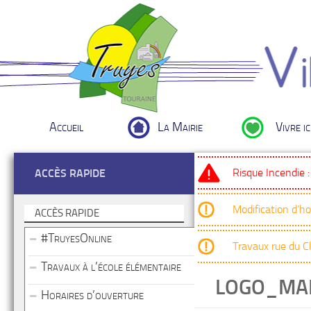
Accueil
La Mairie
Vivre ic
Risque Incendie 
ACCÈS RAPIDE
Modification d’h
ACCÈS RAPIDE
#TruyesOnline
Travaux rue du 
Travaux à l’école élémentaire
LOGO_MAI
Horaires d’ouverture