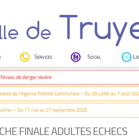
i
Services
Social
Lie
: Niveau de danger sévère
oraires de l’Agence Postale Communale – Du 28 juillet au 7 août 20
Clocher – Du 11 mai au 27 septembre 2026
ICHE FINALE ADULTES ECHECS