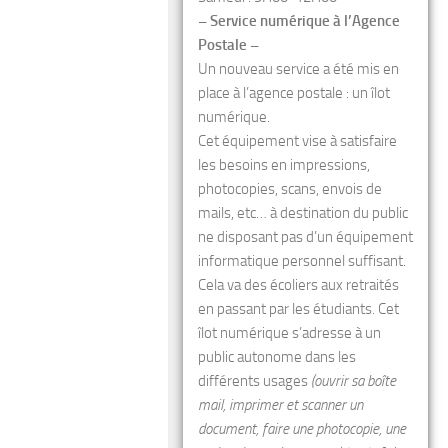
– Service numérique à l’Agence
Postale –
Un nouveau service a été mis en
place à l’agence postale : un îlot
numérique.
Cet équipement vise à satisfaire
les besoins en impressions,
photocopies, scans, envois de
mails, etc… à destination du public
ne disposant pas d’un équipement
informatique personnel suffisant.
Cela va des écoliers aux retraités
en passant par les étudiants. Cet
îlot numérique s’adresse à un
public autonome dans les
différents usages
(ouvrir sa boîte
mail, imprimer et scanner un
document, faire une photocopie, une