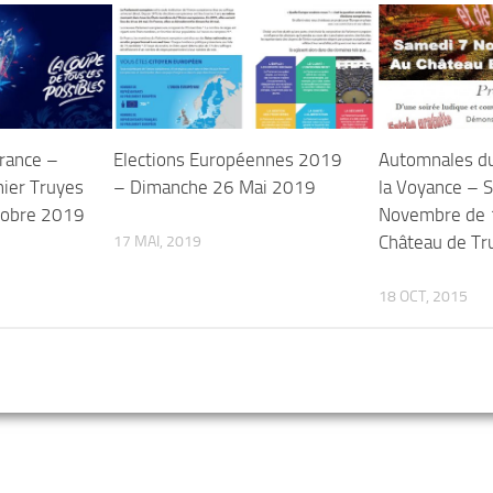
rance –
Elections Européennes 2019
Automnales du
ier Truyes
– Dimanche 26 Mai 2019
la Voyance – 
tobre 2019
Novembre de 
Château de Tr
17 MAI, 2019
18 OCT, 2015