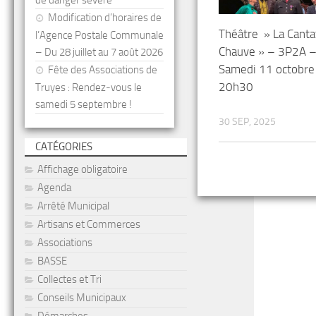
de danger sévère
Modification d’horaires de
Théâtre » La Canta
l’Agence Postale Communale
Chauve » – 3P2A 
– Du 28 juillet au 7 août 2026
Samedi 11 octobre
Fête des Associations de
20h30
Truyes : Rendez-vous le
samedi 5 septembre !
30 SEP, 2025
CATÉGORIES
Affichage obligatoire
Agenda
Arrêté Municipal
Artisans et Commerces
Associations
BASSE
Collectes et Tri
Conseils Municipaux