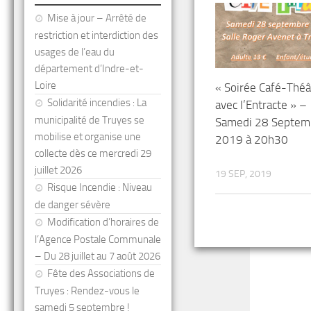
Mise à jour – Arrêté de
restriction et interdiction des
usages de l’eau du
département d’Indre-et-
Loire
« Soirée Café-Théâ
Solidarité incendies : La
avec l’Entracte » –
municipalité de Truyes se
Samedi 28 Septem
mobilise et organise une
2019 à 20h30
collecte dès ce mercredi 29
juillet 2026
19 SEP, 2019
Risque Incendie : Niveau
de danger sévère
Modification d’horaires de
l’Agence Postale Communale
– Du 28 juillet au 7 août 2026
Fête des Associations de
Truyes : Rendez-vous le
samedi 5 septembre !