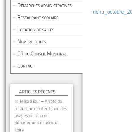
Démarches administratives
menu_octobre_2
Restaurant scolaire
Location de salles
Numéro utiles
CR du Conseil Municipal
Contact
ARTICLES RÉCENTS
Mise à jour – Arrêté de
restriction et interdiction des
usages de l’eau du
département d’Indre-et-
Loire