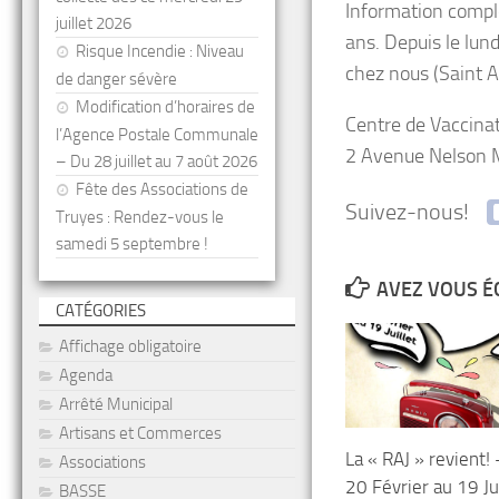
Information complé
juillet 2026
ans. Depuis le lun
Risque Incendie : Niveau
chez nous (Saint Av
de danger sévère
Modification d’horaires de
Centre de Vaccin
l’Agence Postale Communale
2 Avenue Nelson 
– Du 28 juillet au 7 août 2026
Fête des Associations de
Suivez-nous!
Truyes : Rendez-vous le
samedi 5 septembre !
AVEZ VOUS É
CATÉGORIES
Affichage obligatoire
Agenda
Arrêté Municipal
Artisans et Commerces
La « RAJ » revient!
Associations
20 Février au 19 Jui
BASSE