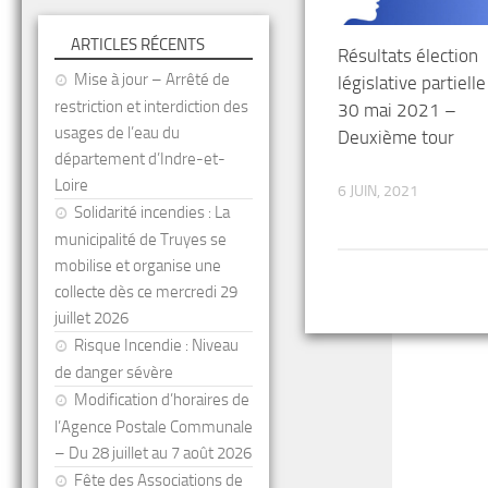
ARTICLES RÉCENTS
Résultats élection
Mise à jour – Arrêté de
législative partiell
restriction et interdiction des
30 mai 2021 –
usages de l’eau du
Deuxième tour
département d’Indre-et-
Loire
6 JUIN, 2021
Solidarité incendies : La
municipalité de Truyes se
mobilise et organise une
collecte dès ce mercredi 29
juillet 2026
Risque Incendie : Niveau
de danger sévère
Modification d’horaires de
l’Agence Postale Communale
– Du 28 juillet au 7 août 2026
Fête des Associations de