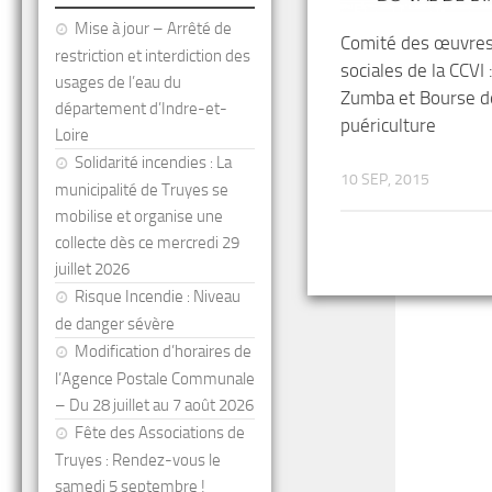
Mise à jour – Arrêté de
Comité des œuvre
restriction et interdiction des
sociales de la CCVI 
usages de l’eau du
Zumba et Bourse d
département d’Indre-et-
puériculture
Loire
Solidarité incendies : La
10 SEP, 2015
municipalité de Truyes se
mobilise et organise une
collecte dès ce mercredi 29
juillet 2026
Risque Incendie : Niveau
de danger sévère
Modification d’horaires de
l’Agence Postale Communale
– Du 28 juillet au 7 août 2026
Fête des Associations de
Truyes : Rendez-vous le
samedi 5 septembre !