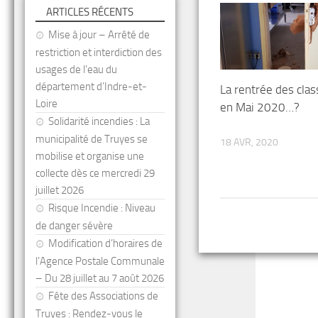
ARTICLES RÉCENTS
Mise à jour – Arrêté de
restriction et interdiction des
usages de l’eau du
département d’Indre-et-
La rentrée des cla
Loire
en Mai 2020…?
Solidarité incendies : La
municipalité de Truyes se
18 AVR, 2020
mobilise et organise une
collecte dès ce mercredi 29
juillet 2026
Risque Incendie : Niveau
de danger sévère
Modification d’horaires de
l’Agence Postale Communale
– Du 28 juillet au 7 août 2026
Fête des Associations de
Truyes : Rendez-vous le