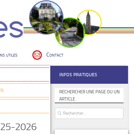
ns utiles
Contact
INFOS PRATIQUES
26
RECHERCHER UNE PAGE OU UN
ARTICLE
025-2026