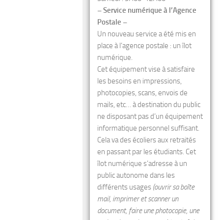
– Service numérique à l’Agence
Postale –
Un nouveau service a été mis en
place à l’agence postale : un îlot
numérique.
Cet équipement vise à satisfaire
les besoins en impressions,
photocopies, scans, envois de
mails, etc… à destination du public
ne disposant pas d’un équipement
informatique personnel suffisant.
Cela va des écoliers aux retraités
en passant par les étudiants. Cet
îlot numérique s’adresse à un
public autonome dans les
différents usages
(ouvrir sa boîte
mail, imprimer et scanner un
document, faire une photocopie, une