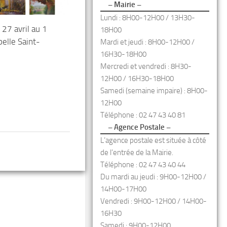
– Mairie –
Lundi : 8H00-12H00 / 13H30-
27 avril au 1
18H00
elle Saint-
Mardi et jeudi : 8H00-12H00 /
16H30-18H00
Mercredi et vendredi : 8H30-
12H00 / 16H30-18H00
Samedi (semaine impaire) : 8H00-
12H00
Téléphone : 02 47 43 40 81
– Agence Postale –
L’agence postale est située à côté
de l’entrée de la Mairie.
Téléphone : 02 47 43 40 44
Du mardi au jeudi : 9H00-12H00 /
14H00-17H00
Vendredi : 9H00-12H00 / 14H00-
16H30
Samedi : 9H00-12H00