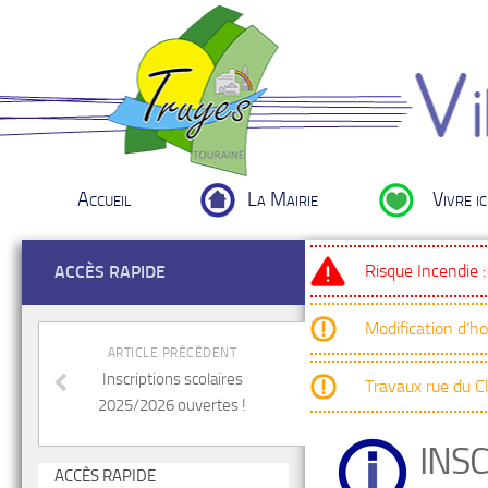
Accueil
La Mairie
Vivre ic
Risque Incendie 
ACCÈS RAPIDE
Modification d’h
ARTICLE PRÉCÉDENT
Inscriptions scolaires
Travaux rue du 
2025/2026 ouvertes !
INS
ACCÈS RAPIDE