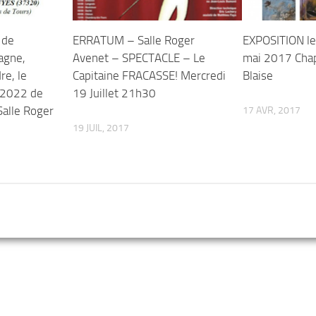
 de
ERRATUM – Salle Roger
EXPOSITION le 
agne,
Avenet – SPECTACLE – Le
mai 2017 Chap
dre, le
Capitaine FRACASSE! Mercredi
Blaise
 2022 de
19 Juillet 21h30
alle Roger
17 AVR, 2017
19 JUIL, 2017