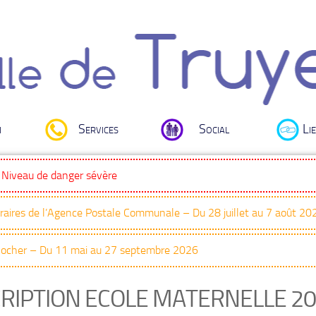
i
Services
Social
Lie
: Niveau de danger sévère
oraires de l’Agence Postale Communale – Du 28 juillet au 7 août 20
Clocher – Du 11 mai au 27 septembre 2026
CRIPTION ECOLE MATERNELLE 2