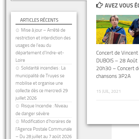
AVEZ VOUS É
ARTICLES RÉCENTS
Mise à jour – Arrêté de
restriction et interdiction des
usages de l’eau du
Concert de Vincent
département d’Indre-et-
DUBOIS – 28 Août
Loire
20h30 – Concert d
Solidarité incendies : La
chansons 3P2A
municipalité de Truyes se
mobilise et organise une
collecte dès ce mercredi 29
15 JUIL, 2021
juillet 2026
Risque Incendie : Niveau
de danger sévère
Modification d’horaires de
l’Agence Postale Communale
– Du 28 juillet au 7 août 2026