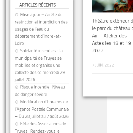
ARTICLES RÉCENTS
Mise à jour – Arrêté de
Théâtre extérieur 
restriction et interdiction des
le parc du château 
usages de l’eau du
Air – Atelier des
département d’Indre-et-
Actes les 18 et 19 
Loire
2022
Solidarité incendies : La
municipalité de Truyes se
7 JUIN, 2022
mobilise et organise une
collecte dès ce mercredi 29
juillet 2026
Risque Incendie : Niveau
de danger sévère
Modification d’horaires de
l’Agence Postale Communale
– Du 28 juillet au 7 août 2026
Fête des Associations de
Truyes : Rendez-vous le