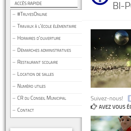
BI-
ACCÈS RAPIDE
#TruyesOnline
Travaux à l’école élémentaire
Horaires d’ouverture
Démarches administratives
Restaurant scolaire
Location de salles
Numéro utiles
Suivez-nous!
CR du Conseil Municipal
AVEZ VOUS É
Contact